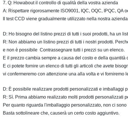
7. Q: Howabout il controllo di qualità della vostra azienda
A: Rispettare rigorosamente ISO9001, IQC, OQC, IPQC, QA occ
Il test CCD viene gradualmente utilizzato nella nostra azienda
D: Ho bisogno del listino prezzi di tutti i suoi prodotti, ha un li
R: Non abbiamo un listino prezzi di tutti i nostri prodotti. Perc
e non è possibile Contrassegnare tutti i prezzi su un elenco.
E il prezzo cambia sempre a causa del costo e della quantità d
E ci potete fornire un elenco di tutti gli articoli che avete bisog
vi confermeremo con attenzione una alla volta
e
vi forniremo le
D: È possibile realizzare prodotti personalizzati e imballaggi 
R: Sì. Prima abbiamo realizzato molti prodotti personalizzati per
Per quanto riguarda l'imballaggio personalizzato, non ci sono 
Basta sottolineare che, causerà un certo costo aggiuntivo.