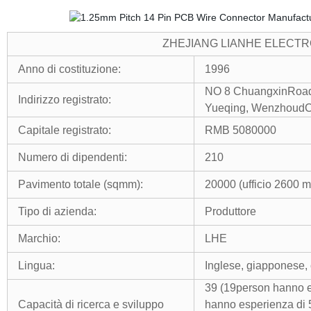
ZHEJIANG LIANHE ELECTRONIC
Anno di costituzione:
1996
NO 8 ChuangxinRoad
Indirizzo registrato:
Yueqing, WenzhoudCi
Capitale registrato:
RMB 5080000
Numero di dipendenti:
210
Pavimento totale (sqmm):
20000 (ufficio 2600 m
Tipo di azienda:
Produttore
Marchio:
LHE
Lingua:
Inglese, giapponese,
39 (19person hanno e
Capacità di ricerca e sviluppo
hanno esperienza di 