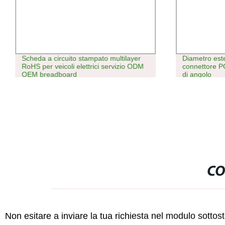
Scheda a circuito stampato multilayer
Diametro est
RoHS per veicoli elettrici servizio ODM
connettore P
OEM breadboard
di angolo
CO
Non esitare a inviare la tua richiesta nel modulo sotto