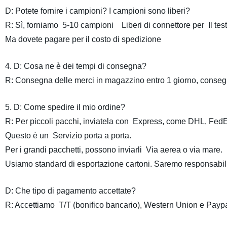
D: Potete fornire i campioni? I campioni sono liberi?
R: Sì, forniamo 5-10 campioni Liberi di connettore per Il test
Ma dovete pagare per il costo di spedizione
4. D: Cosa ne è dei tempi di consegna?
R: Consegna delle merci in magazzino entro 1 giorno, consegn
5. D: Come spedire il mio ordine?
R: Per piccoli pacchi, inviatela con Express, come DHL, Fe
Questo è un Servizio porta a porta.
Per i grandi pacchetti, possono inviarli Via aerea o via mare.
Usiamo standard di esportazione cartoni. Saremo responsabili 
D: Che tipo di pagamento accettate?
R: Accettiamo T/T (bonifico bancario), Western Union e Paypa