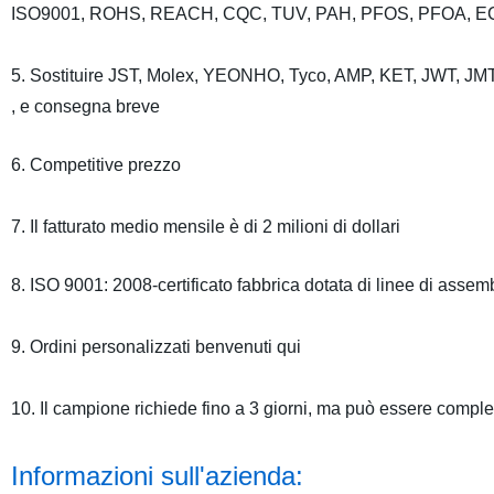
ISO9001, ROHS, REACH, CQC, TUV, PAH, PFOS, PFOA, E
5. Sostituire JST, Molex, YEONHO, Tyco, AMP, KET, JWT, JMT
, e
consegna breve
6. Competitive prezzo
7.
Il fatturato medio mensile è di 2 milioni di dollari
8. ISO 9001: 2008-certificato fabbrica dotata di linee di asse
9. Ordini personalizzati benvenuti qui
10. Il campione richiede fino a 3 giorni, ma può essere comple
Informazioni sull'azienda: