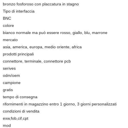
bronzo fosforoso con placcatura in stagno
Tipo di interfaccia
BNC
colore
bianco normale ma può essere rosso, giallo, blu, marrone
mercato
asia, america, europa, medio oriente, africa
prodotti principali
connettore, terminale, connettore pcb
serives
odm/oem
campione
gratis
tempo di consegna
rifornimenti in magazzino entro 1 giorno, 3 giorni personalizzati
condizioni di vendita
exw,fob,cif,cpt
mod