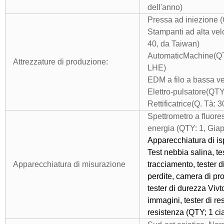
dell'anno)
Pressa ad iniezione 
Stampanti ad alta vel
40, da Taiwan)
AutomaticMachine(QTY
Attrezzature di produzione:
LHE)
EDM a filo a bassa ve
Elettro-pulsatore(QTY
Rettificatrice(Q. Tà: 3
Spettrometro a fluore
energia (QTY: 1, Gia
Apparecchiatura di i
Test nebbia salina, tes
Apparecchiatura di misurazione
tracciamento, tester 
perdite, camera di pr
tester di durezza Viv
immagini, tester di re
resistenza (QTY; 1 ci