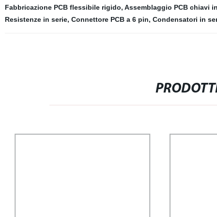
Fabbricazione PCB flessibile rigido
,
Assemblaggio PCB chiavi in
Resistenze in serie
,
Connettore PCB a 6 pin
,
Condensatori in ser
PRODOTTI